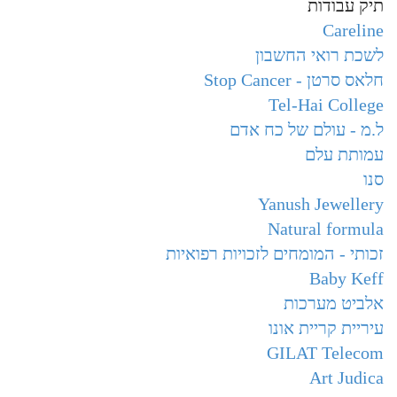
תיק עבודות
Careline
לשכת רואי החשבון
חלאס סרטן - Stop Cancer
Tel-Hai College
ל.מ - עולם של כח אדם
עמותת עלם
סנו
Yanush Jewellery
Natural formula
זכותי - המומחים לזכויות רפואיות
Baby Keff
אלביט מערכות
עיריית קריית אונו
GILAT Telecom
Art Judica