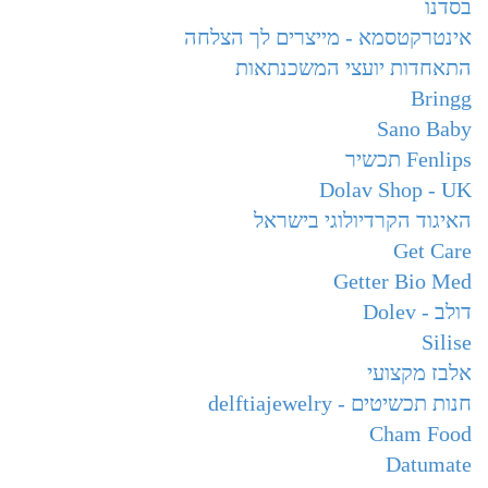
בסדנו
אינטרקטסמא - מייצרים לך הצלחה
התאחדות יועצי המשכנתאות
Bringg
Sano Baby
Fenlips תכשיר
Dolav Shop - UK
האיגוד הקרדיולוגי בישראל
Get Care
Getter Bio Med
דולב - Dolev
Silise
אלבז מקצועי
חנות תכשיטים - delftiajewelry
Cham Food
Datumate