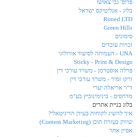
פרופ' גבי צאושו
בלוג - אנליטיקס ישראל
Rimed LTD
Green Hills
סימונים
זכויות עובדים
UNA - העמותה לסיעוד אורולוגי
Sticky - Print & Design
פרלה אוסטרמן - משרד עורכי דין
זרקו זמיר - משרד עורכי דין
ד"ר אריאלה יערי
מדחסים - בינימינוביץ בע"מ
בלוג בניית אתרים
איך להשיג לקוחות בעידן הדיגיטאלי?
שיווק בעזרת תוכן (Content Marketing)
אפיון אתר