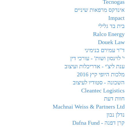
Tecnogas
אינדקס מרפאות שיניים
Impact
בית בד גלילי
Ralco Energy
Douek Law
ד''ר עמירם בנימיני
י' לוינסון ושות' - עורכי דין
ענת ליצ'י - אדריכלות ועיצוב
מלכות היופי קיץ 2016
השכונה - סטודיו לעיצוב
Cleantec Logistics
חוות דעת
Machnai Weiss & Partners Ltd
נדלן נבון
קרן דפנה - Dafna Fund