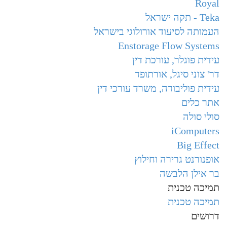
Royal
Teka - תקה ישראל
העמותה לסיעוד אורולוגי בישראל
Enstorage Flow Systems
עידית פוגלר, עורכת דין
דר' צוני סיגל, אורתופד
עידית פוליבודה, משרד עורכי דין
אתר כלים
סולי סולה
iComputers
Big Effect
אופנורנט גרירה וחילוץ
בר אילן הלבשה
תמיכה טכנית
תמיכה טכנית
דרושים