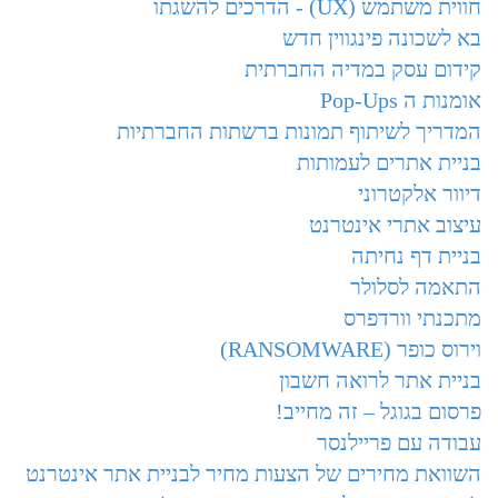
חווית משתמש (UX) - הדרכים להשגתו
בא לשכונה פינגווין חדש
קידום עסק במדיה החברתית
אומנות ה Pop-Ups
המדריך לשיתוף תמונות ברשתות החברתיות
בניית אתרים לעמותות
דיוור אלקטרוני
עיצוב אתרי אינטרנט
בניית דף נחיתה
התאמה לסלולר
מתכנתי וורדפרס
וירוס כופר (RANSOMWARE)
בניית אתר לרואה חשבון
פרסום בגוגל – זה מחייב!
עבודה עם פריילנסר
השוואת מחירים של הצעות מחיר לבניית אתר אינטרנט