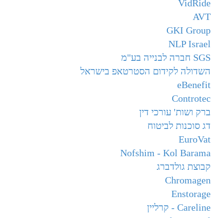
VidRide
AVT
GKI Group
NLP Israel
SGS חברה לבנייה בע"מ
השדולה לקידום הסטרטאפ בישראל
eBenefit
Controtec
ברק ושות' עורכי דין
דג סוכנות לביטוח
EuroVat
Nofshim - Kol Barama
קבוצת גולדברג
Chromagen
Enstorage
Careline - קרליין