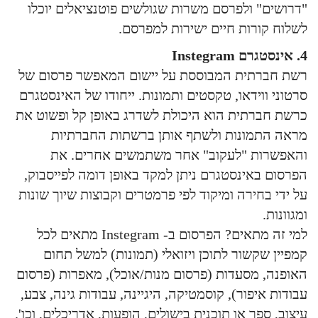
"דרושים" ולפרסם משרות שגולשים פוטנציאלים יוכלו
לשלוח קורות חיים ישירות למפרסם.
4. אינסטגרם Instegram
רשת חברתית המבוססת על יישום המאפשר פרסום של
סרטוני ווידאו, טקסטים ותמונות. ייחודו של האינסטגרם
כרשת חברתית הוא היכולת לשדרג באופן קל ופשוט את
מראה התמונות ולשתף אותן ברשתות החברתיות
והאפשרות "לעקוב" אחר משתמשים אחרים. את
הפרסום באינסטגרם ניתן למקד באופן דומה לפייסבוק,
על ידי בחירה ומיקוד לפי פרמטרים וקבוצות שיוך שונות
ומגוונות.
למי זה מתאים? הפרסום ב- Instegram מתאים לכל
קמפיין שקשור לתוכן ויזואלי (תמונות) למשל תחום
האופנה, מסעדות (פרסום מנות/אוכל), מאפרות (פרסום
עבודות איפור), קוסמטיקה, היגיינה, עבודות גינה, צבע,
עיצוב, ספר או תוכנית בישולים, הופעות, אדריכלים, וכו'.