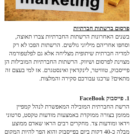
פרסום ברשתות חברתיות
בשנים האחרונות הרשתות החברתיות צברו תאוצה,
וסחפו אחריהם מיליוני גולשים. הרשתות הפכו לא רק
למדיה חברתית שיתופית מצליחה אלא גם לפלטפורמה
מצוינת לפרסום ושיווק. הרשתות החברתיות המובילות הן
פיייסבוק, טווויטר, לינקדאין ואינסטגרם. אז למי בעצם זה
מתאים? ערכנו עבורכם סקירה והמלצות.
1. פייסבוק FaceBook
הרשת החברתית המובילה המאפשרת לנהל קמפיין
ממומן בצורה ממוקדת באמצעות מודעות טקסט, סרטוני
וידאו ומודעות צד. מחקרים רבים הראו שאדם ממוצע
מבלה כ-40 דקות ביום בפייסבוק והוא הפך להיות המקום