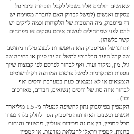
שאנשים הולכים אליו בשביל לקבל הוכחות וגיבוי על
עסקים ואנשים (למשל לבדוק האם לחברה מסוימת יש
דף פייסבוק, מה התגובות של הלקוחות וכמה לייקים יש
להם לפני שמתחילים לעשות איתם עסקים או מפתחים
קשר כלשהו).
יתרונו של הפייסבוק הוא האפשרות לבצע פילוח מחושב
של קהל היעד הרלבנטי למשל על ידי סינון או בחירה של
גיל, מין, מיקוד ועוד. ואף לבחור לפרסם לפי קבוצות שיוך
נוספות ומתקדמות למשל פרסום המודעה רק לרשומים
הנמצאים או לא נמצאים כעת במערכת יחסים ואף
לבחור איזה סוג של יחסים (נשואים, חברים, מאורסים
וכו') .
הקמפיין בפייסבוק נתון לחשיפה למעלה מ- 1.5 מיליארד
אנשים ובשנים האחרונות פייסבוק הפך לחלק בלתי נפרד
מכל קמפיין, בין אם זה מכירות אונליין, מבצעים והנחות
בחנות, קמפיין ויראלי להעלאת מודעות, או קמפיין