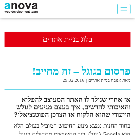
בלוג בניית אתרים
פרסום בגוגל – זה מחייב!
מאת אנובה בניית אתרים
29.02.2016
אז אחרי שנולד לו האתר המעוצב להפליא
והאיכותי להרשים, איך בעצם מגיעים לגולש
הייעודי שהוא הלקוח או הצרכן הפוטנציאלי?
בחוד החנית נמצא מנוע החיפוש המוביל בעולם הלא
הוא Google (גוגל), רוב החיפושים מתחילים בגוגל