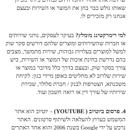
שאותו גולש כבר בחן את המוצר או השירות ובעצם
אנחנו רק מזכירים לו.
למי רימרקטינג מומלץ?
בעיקר לעסקים, נותני שירותים
או חברות שהשירותים ומוצרים שלהם דורשים סקר שוק
למשל למוצרים בעלויות גבוהות, שירות מתמשך, מצבים
בהם נדרשת בחינת איכות של המוצר או השירות, כיש
צורך בסקר שוק, ובעצם בדרך כלל מדובר במוצר או
שירות שלרוב לא מחליטים באופן מיידי כגון: לקיחת
משכנתא, הצטרפות לבנק / חברת סלולר, שכירת
שירותיו של עורך דין או רואה חשבון ועוד.
4. פרסום ביוטיוב ( YOUTUBE)
– יוטיוב הוא אתר
המשמש כערוץ להעלאה ולשיתוף סרטונים. האתר
נרכש על ידי Google בשנת 2006 והוא אחד האתרים