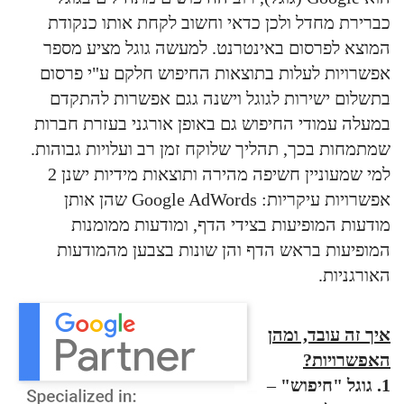
כברירת מחדל ולכן כדאי וחשוב לקחת אותו כנקודת
המוצא לפרסום באינטרנט. למעשה גוגל מציע מספר
אפשרויות לעלות בתוצאות החיפוש חלקם ע"י פרסום
בתשלום ישירות לגוגל וישנה גגם אפשרות להתקדם
במעלה עמודי החיפוש גם באופן אורגני בעזרת חברות
שמתמחות בכך, תהליך שלוקח זמן רב ועלויות גבוהות.
למי שמעוניין חשיפה מהירה ותוצאות מידיות ישנן 2
אפשרויות עיקריות: Google AdWords שהן אותן
מודעות המופיעות בצידי הדף, ומודעות ממומנות
המופיעות בראש הדף והן שונות בצבען מהמודעות
האורגניות.
איך זה עובד, ומהן
האפשרויות?
1. גוגל "חיפוש"
–