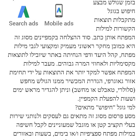
בזמן שגולש מבצע
חיפוש בגוגל
מתקבלות תוצאות
הקשורות למילות
המפתח אותן כתב. סוד ההצלחה בקמפיינים מסוג זה
היא כמובן מחקר ראשוני מעמיק ומקצועי לגבי מילות
מפתח, קהל היעד ודפי הנחיתה באתר שיובילו לתוצאות
מקסימליות ולאחוזי המרה גבוהים. מעבר למילות
המפתח אפשר למקד יותר את התוצאות על ידי תחימת
אזור גאוגרפי, הגדרת המכשיר ממנו הגולש מחפש
(סלולרי, טאבלט או מחשב) וניתן להגדיר מראש ימים
ושעות להפעלת הקמפיין.
למי גוגל "חיפוש" מתאים?
מסע פרסום מסוג זה מתאים גם לעסקים ולנותני שירות
בעלי תקציב קטן או מוגבל שמעוניינים לקבל חשיפה
במילות מפתח ספציפיות ו/או בימים, בשעות ובאזורים