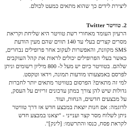
ליצירת לידים כך שהוא מתאים כמעט לכולם.
2. טוויטר Twitter
הרעיון העומד מאחורי רשת טוויטר היא שליחת וקריאת
מסרים קצרים בעלי עד 140 תווים שהם מעין הודעת
SMS מקוונת, והאפשרות לעקוב אחר פרופילים נבחרים,
כאשר בעלי הפרופילים יכולים לראות את קהל העוקבים
שלהם. בטוויטר כיום יש מעל ל- 800 מיליון רשומים וניתן
לפרסם באמצעותו מודעות תמונה, וידאו וטקסט.
למי זה מתאים? הפרסום בטוויטר מתאים יותר לחברות
גדולות שיש להן צורך במתן עדכונים זריזים על העסק,
על מבצעים חדשים, הנחות, ועוד.
לדוגמה: אם חנות יוצאת במבצע חדש אז דרך טוויטר
ניתן לשלוח מסר קצר וענייני - "יצאנו במבצע חדש
לקראת פסח, כנסו והתרשמו: [לינק]".