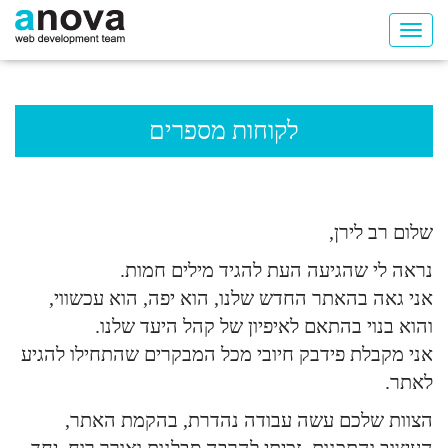
לקוחות מספרים
שלום רב לירן,
נראה לי שהגיעה העת להגיד מילים חמות.
אני גאה בהאתר החדש שלנו, הוא יפה, הוא עכשווי,
והוא בנוי בהתאם לאיפיון של קהל היעד שלנו.
אני מקבלת פידבק חיובי מכל המבקרים שהתחילו להגיע
לאתר.
הצוות שלכם עשה עבודה נהדרת, בהקמת האתר,
העיצוב והתכנות. זכיתי להרבה סבלנות ואורך רוח, יחד