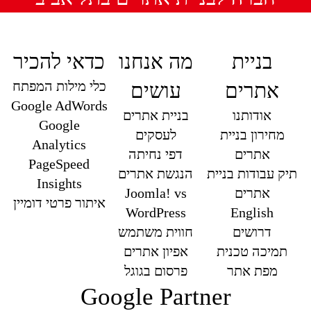
בניית
מה אנחנו
כדאי להכיר
כלי מילות המפתח
אתרים
עושים
Google AdWords
אודותנו
בניית אתרים
Google
מחירון בניית
לעסקים
Analytics
אתרים
דפי נחיתה
PageSpeed
תיק עבודות בניית
הנגשת אתרים
Insights
אתרים
Joomla! vs
איתור פרטי דומיין
WordPress
English
דרושים
חווית משתמש
תמיכה טכנית
אפיון אתרים
מפת אתר
פרסום בגוגל
Google Partner