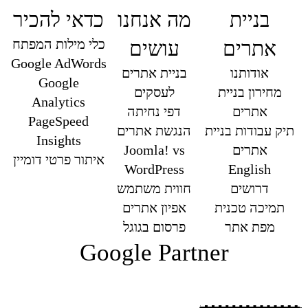
בניית
מה אנחנו
כדאי להכיר
כלי מילות המפתח
אתרים
עושים
Google AdWords
אודותנו
בניית אתרים
Google
מחירון בניית
לעסקים
Analytics
אתרים
דפי נחיתה
PageSpeed
תיק עבודות בניית
הנגשת אתרים
Insights
אתרים
Joomla! vs
איתור פרטי דומיין
WordPress
English
דרושים
חווית משתמש
תמיכה טכנית
אפיון אתרים
מפת אתר
פרסום בגוגל
Google Partner