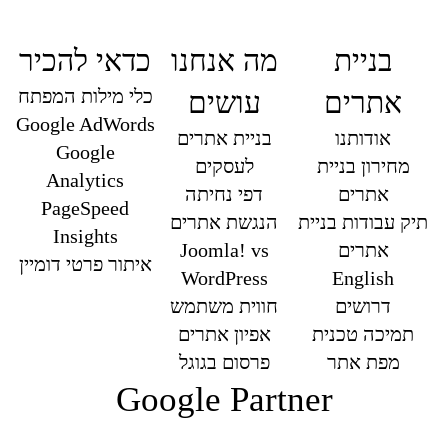
בניית
מה אנחנו
כדאי להכיר
כלי מילות המפתח
אתרים
עושים
Google AdWords
אודותנו
בניית אתרים
Google
מחירון בניית
לעסקים
Analytics
אתרים
דפי נחיתה
PageSpeed
תיק עבודות בניית
הנגשת אתרים
Insights
אתרים
Joomla! vs
איתור פרטי דומיין
WordPress
English
דרושים
חווית משתמש
תמיכה טכנית
אפיון אתרים
מפת אתר
פרסום בגוגל
Google Partner