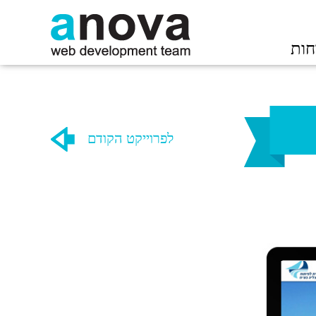
חות
לפרוייקט הקודם