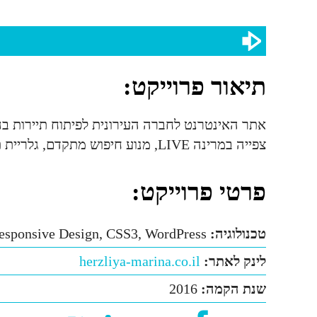
תיאור פרוייקט:
אתר האינטרנט לחברה העירונית לפיתוח תיירות בהרצ
צפייה במרינה LIVE, מנוע חיפוש מתקדם, גלריית תמונות ועוד. האתר מבוסס על wordpress, הפרויקט בוצע תוך זמן קצר מאוד ועמידה בלוח הזמנים ההדוק.
פרטי פרוייקט:
טכנולוגיה:
sponsive Design, CSS3, WordPress
לינק לאתר:
herzliya-marina.co.il
שנת הקמה:
2016