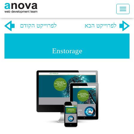
לפרוייקט הבא
לפרוייקט הקודם
Enstorage