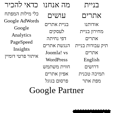
בניית
מה אנחנו
כדאי להכיר
כלי מילות המפתח
אתרים
עושים
Google AdWords
אודותנו
בניית אתרים
Google
מחירון בניית
לעסקים
Analytics
אתרים
דפי נחיתה
PageSpeed
תיק עבודות בניית
הנגשת אתרים
Insights
אתרים
Joomla! vs
איתור פרטי דומיין
WordPress
English
דרושים
חווית משתמש
תמיכה טכנית
אפיון אתרים
מפת אתר
פרסום בגוגל
Google Partner