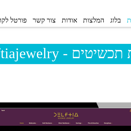
ת
בלוג
המלצות
אודות
צור קשר
פורטל לקו
שיטים - delftiajewelry