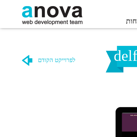
חות
לפרוייקט הקודם