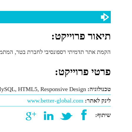
תיאור פרוייקט:
הקמת אתר תדמיתי רספונסיבי לחברת בטר, המתמחה 
פרטי פרוייקט:
טכנולוגיה:
 MySQL, HTML5, Responsive Design
לינק לאתר:
www.better-global.com
שיתוף: