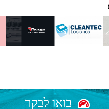
בואו לבקר