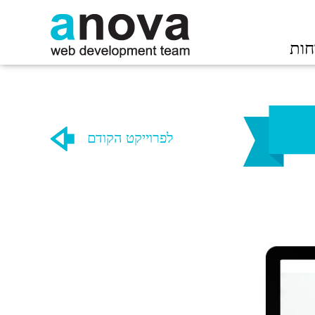
חות
לפרוייקט הקודם