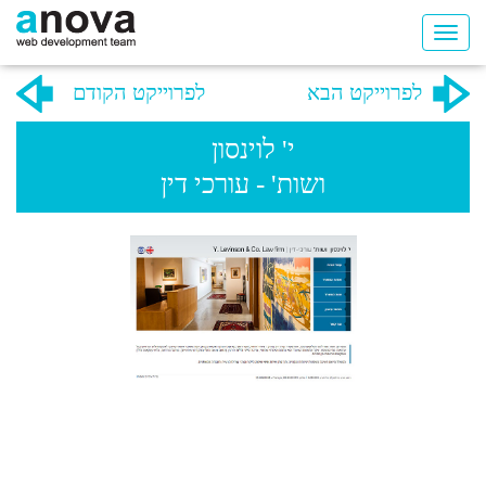
לפרוייקט הבא
לפרוייקט הקודם
י' לוינסון
ושות' - עורכי דין