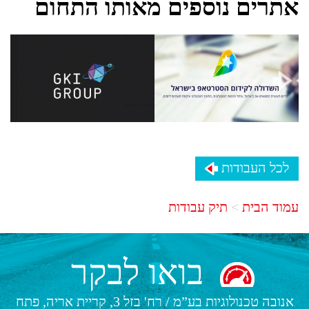
אתרים נוספים מאותו התחום
לכל העבודות
עמוד הבית
תיק עבודות
בואו לבקר
אנובה טכנולוגיות בע”מ
/
רח' בזל 3, קריית אריה, פתח