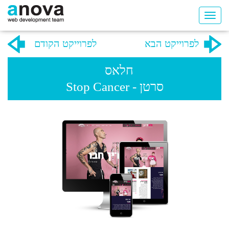
לפרוייקט הבא
לפרוייקט הקודם
חלאס
סרטן - Stop Cancer