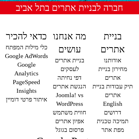
חברה לבניית אתרים בתל אביב
בניית
מה אנחנו
כדאי להכיר
כלי מילות המפתח
אתרים
עושים
Google AdWords
אודותנו
בניית אתרים
Google
מחירון בניית
לעסקים
Analytics
אתרים
דפי נחיתה
PageSpeed
תיק עבודות בניית
הנגשת אתרים
Insights
אתרים
Joomla! vs
איתור פרטי דומיין
WordPress
English
דרושים
חווית משתמש
תמיכה טכנית
אפיון אתרים
מפת אתר
פרסום בגוגל