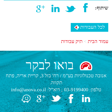
שיתוף:
לכל העבודות
עמוד הבית
תיק עבודות
בואו לבקר
אנובה טכנולוגיות בע”מ
/
רח' בזל 3, קריית אריה, פתח
תקווה.
טלפון:
03-9199400
; דוא”ל:
info@anova.co.il