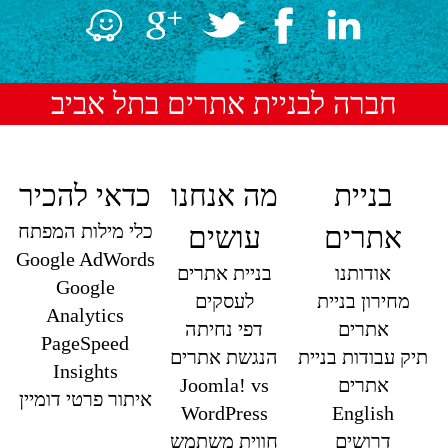
חברה לבניית אתרים בתל אביב
בניית
מה אנחנו
כדאי להכיר
כלי מילות המפתח
אתרים
עושים
Google AdWords
אודותנו
בניית אתרים
Google
מחירון בניית
לעסקים
Analytics
אתרים
דפי נחיתה
PageSpeed
תיק עבודות בניית
הנגשת אתרים
Insights
אתרים
Joomla! vs
איתור פרטי דומיין
WordPress
English
דרושים
חווית משתמש