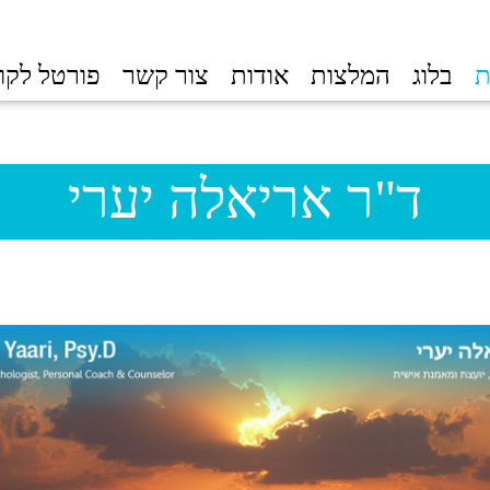
ת
בלוג
המלצות
אודות
צור קשר
פורטל לקו
ד"ר אריאלה יערי