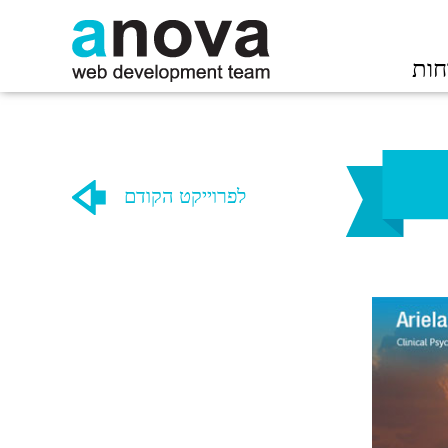
חות
לפרוייקט הקודם