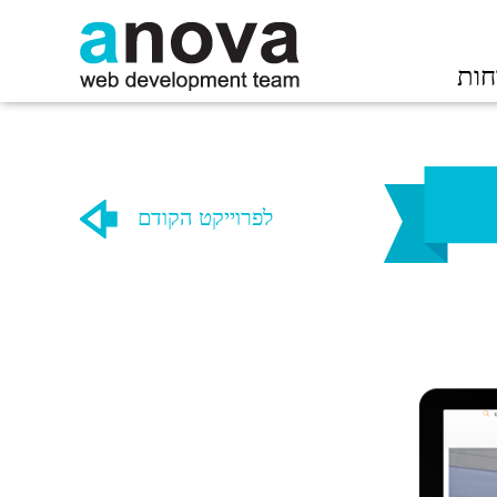
חות
לפרוייקט הקודם