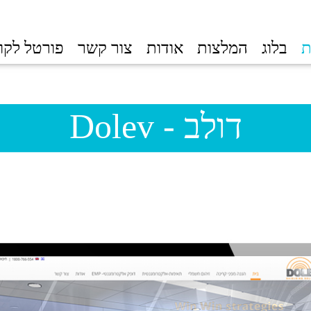
ת
בלוג
המלצות
אודות
צור קשר
פורטל לקו
דולב - Dolev