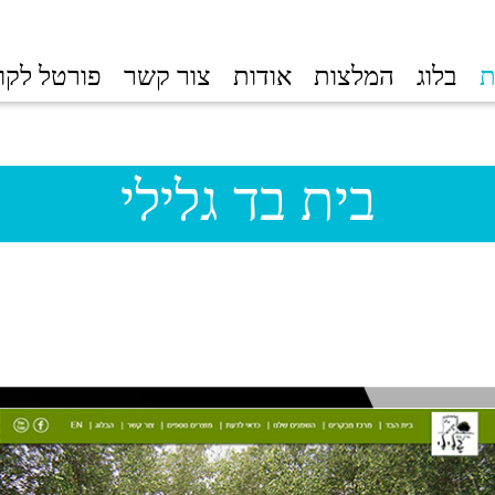
ת
בלוג
המלצות
אודות
צור קשר
פורטל לקו
בית בד גלילי