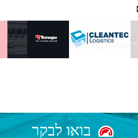
בואו לבקר