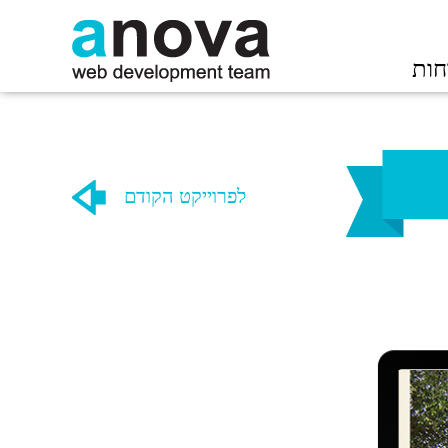
חות
לפרוייקט הקודם