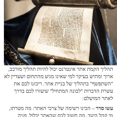
תהליך הקמת אתר אינטרנט יכול להיות תהליך מורכב,
ארוך ומתיש בעיקר למי שאינו מגיע מהתחום ושעדיין לא
"השתפשף" בתהליך של בניית אתר. ריכזנו לכם את
עשרת הדברות "לבונה המתחיל" שיעזרו לכם בדרך
לאתר המושלם:
עשו סדר
– הכינו רשימה של צרכי האתר: מה מטרתו,
מי קהל היעד, מה חשוב לכם שהאתר יכלול. פניה