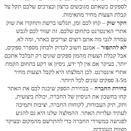
לספקים כשאתם מגובשים ברצון ובצרכים שלכם תקל על
קבלת הצעות מחיר מתאימות.
חקר שוק
– קחו לכם זמן, תגלשו ברשת ותחקרו את שוק
אתרי האינטרנט בתחום שלכם. זה יעזור לכם לגבש
עמדה לגבי מה אתם רוצים וצריכים באתר, ומה לא.
לא להתפזר
– אמנם חשוב לבדוק ולבחון מספרר ספקים,
אבל קבלת הצעות מהמון ספקים שונים רק תבלבל אתכם
יותר, בעיקר אם אין לך ידע, ניסיון או רקע בתחום הקמת
אתרי אינטרנט. לכן המלצתו היא לקבל הצעות מחיר
מ3-5 ספקים שונים לכל היותר.
בחירת החברה
– בבחירת הספק שיבנה לכם את האתר
קחו בחשבון את הניסיון של החברה, יכולת ביצועית,
ותק, תיק העבודות, לקוחות החברה, יציבות ותמיכה
לעתיד ועלויות האתר. ההמלצה שלנו היא גם להגיע
לפגישה במשרדי החברה כדי להתרשם מהמקום ובעיקר
מצוות העובדים.