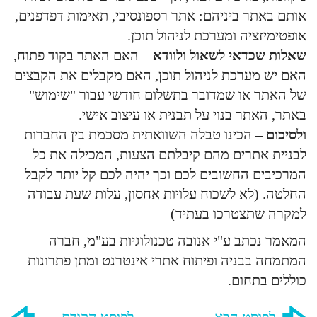
אותם באתר ביניהם: אתר רספונסיבי, תאימות דפדפנים,
אופטימיזציה ומערכת לניהול תוכן.
שאלות שכדאי לשאול ולוודא
– האם האתר בקוד פתוח,
האם יש מערכת לניהול תוכן, האם מקבלים את הקבצים
של האתר או שמדובר בתשלום חודשי עבור "שימוש"
באתר, האתר בנוי על תבנית או עיצוב אישי.
ולסיכום
– הכינו טבלה השוואתית מסכמת בין החברות
לבניית אתרים מהם קיבלתם הצעות, המכילה את כל
המרכיבים החשובים לכם וכך יהיה לכם קל יותר לקבל
החלטה. (לא לשכוח עלויות אחסון, עלות שעת עבודה
למקרה שתצטרכו בעתיד)
המאמר נכתב ע"י אנובה טכנולוגיות בע"מ, חברה
המתמחה בבניה ופיתוח אתרי אינטרנט ומתן פתרונות
כוללים בתחום.
לפוסט הבא
לפוסט הקודם