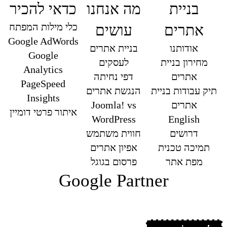
בניית
מה אנחנו
כדאי להכיר
כלי מילות המפתח
אתרים
עושים
Google AdWords
אודותנו
בניית אתרים
Google
מחירון בניית
לעסקים
Analytics
אתרים
דפי נחיתה
PageSpeed
תיק עבודות בניית
הנגשת אתרים
Insights
אתרים
Joomla! vs
איתור פרטי דומיין
WordPress
English
דרושים
חווית משתמש
תמיכה טכנית
אפיון אתרים
מפת אתר
פרסום בגוגל
Google Partner