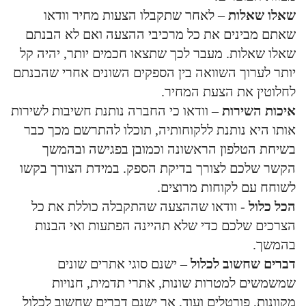
שאלו שאלות
– לאחר שתקבלו הצעות מחיר וודאו
שאתם מבינים את כל מרכיבי ההצעה ואם לא הבנתם
שאלו שאלות. מעבר לכך שתצאו חכמים יותר, יהיה קל
יותר לערוך השוואה בין הספקים השונים אחרי שהבנתם
לחלוטין את הצעת המחיר.
איכות השירות
– וודאו כי החברה נותנת חשיבות לשירות
אותו היא נותנת ללקוחותיה, תוכלו להתרשם מכך כבר
בשיחת הטלפון הראשונה וכמובן בפגישה ובהמשך
הקשר שלכם לצורך בדיקת הספק. במידת הצורך בקשו
לשוחח עם לקוחות מרוצים.
הכל כלול
- וודאו שההצעה שהתקבלה כוללת את כל
הצרכים שלכם כדי שלא תהיינה הפתעות ואי הבנות
בהמשך.
דברים שחשוב לכלול
– ישנם סוגי אתרים שונים
שמשמשים למטרות שונות, אתרי תדמית, חנויות
מקוונות, פורטלים ועוד, אך ישנם דברים שחשוב לכלול