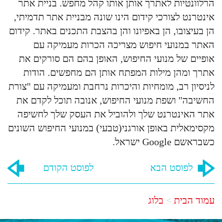
הרלוונטיות לאתרך אותן אותו קהל מחפש. בניית אתר
אינטרנט לצורכי קידום הינו שונה מבניית אתר תדמיתי,
הן בעיצובו, הן באפיונו והן בהצבת התכנים באתר. קידום
האתר במנועי חיפוש מצריכה הכרות מעמיקה עם
אופיים של מנועי החיפוש, האופן בהם הם סורקים את
אתרך ומהן מילות המפתח אותן הם מחפשים. הודות
לניסיון רב, מומחיות והיכרות נרחבת ומעמיקה עם "צורת
החשיבה" ושפת מנועי החיפוש, אנובה תוכל לקדם את
אתר האינטרנט שלך ולהוביל את העסק שלך לחשיפה
מקסימאלית באופן אורגני(טבעי) במנועי החיפוש השונים
כשבראשם Google ישראל.
לפוסט הבא
לפוסט הקודם
עמוד הבית
בלוג