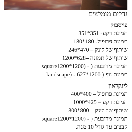
גדלים מומלצים
פייסבוק
תמונת רקע- 351*851
תמונת פרופיל- 180*180
שיתוף של לינק – 470*246
שיתוף של תמונה –628*1200
תמונה מרובעת ( - (square1200*1200
תמונת נוף ( 1200*627 - (landscape
לינקדאין
תמונת פרופיל – 400*400
תמונת רקע – 425*1000
שיתוף של לינק – 800*800
תמונה מרובעת ( - (square1200*1200
קבצים עד גודל 10 מגה.