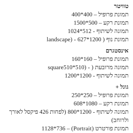
טוויטר
תמונת פרופיל – 400*400
תמונת רקע – 500*1500
תמונה לשיתוף - 512*1024
תמונת נוף ( 1200*627 - (landscape
אינסטגרם
תמונת פרופיל – 160*160
תמונה מרובעת ( - (square510*510
תמונה לשיתוף - 1200*1200
גוגל +
תמונת פרופיל – 250*250
תמונת רקע – 1080*608
תמונה לשיתוף - 1200*800 (לפחות 426 פיקסל לאורך
ולרוחב)
תמונת פורטרט (Portrait) – 1128*736