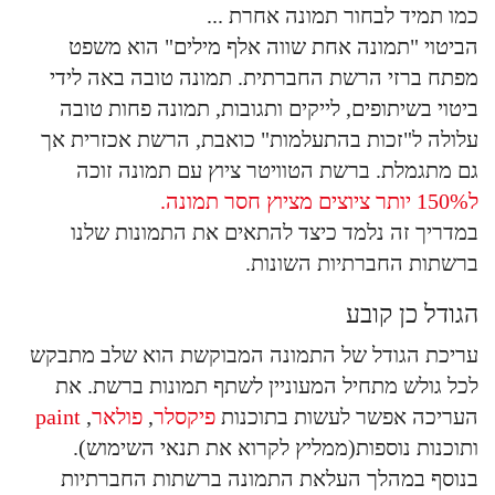
כמו תמיד לבחור תמונה אחרת ...
הביטוי "תמונה אחת שווה אלף מילים" הוא משפט
מפתח ברזי הרשת החברתית. תמונה טובה באה לידי
ביטוי בשיתופים, לייקים ותגובות, תמונה פחות טובה
עלולה ל"זכות בהתעלמות" כואבת, הרשת אכזרית אך
גם מתגמלת. ברשת הטוויטר ציוץ עם תמונה זוכה
ל150% יותר ציוצים מציוץ חסר תמונה.
במדריך זה נלמד כיצד להתאים את התמונות שלנו
ברשתות החברתיות השונות.
הגודל כן קובע
עריכת הגודל של התמונה המבוקשת הוא שלב מתבקש
לכל גולש מתחיל המעוניין לשתף תמונות ברשת. את
העריכה אפשר לעשות בתוכנות
פיקסלר
,
פולאר
,
paint
ותוכנות נוספות(ממליץ לקרוא את תנאי השימוש).
בנוסף במהלך העלאת התמונה ברשתות החברתיות