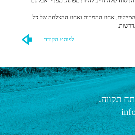
ניסוח שלה חייב להיות מפתה, מעניין אבל גם
המיילים, אחוז ההמרות ואחוז ההצלחה של כל
דרשות.
לפוסט הקודם
inf