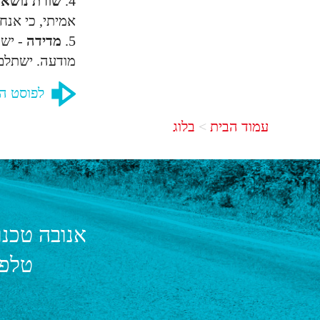
4.
שורת נושא 
אמיתי, כי אנח
5.
מדידה
- יש
מודעה. ישתלם 
לפוסט ה
עמוד הבית
בלוג
אנובה טכנו
טלפו