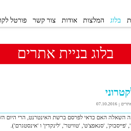
ת
בלוג
המלצות
אודות
צור קשר
פורטל לקו
בלוג בניית אתרים
קטרוני
אתרים
07.10.2016
 השאלה האם כדאי לפרסם ברשת האינטרנט, הרי היום השאל
, 'פייסבוק', 'סנאפצ'ט', 'טוויטר', 'לינקדין' ו 'אינסטגרם').