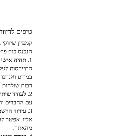
טיפים לדיוור
קמפיין שיווקי
הנכנס כוח פרס
1.
תהיה אישי
-
התייחסות לגיל,
במידע ואנחנו 
רבות שולחות ק
2.
לעודד שיתו
עם החברים והמ
3.
עידוד הרש
אליו. אפשר לה
מהאתר.