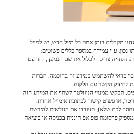
נחנו מקבלים בזמן אמת כל מייל חדש, יש למייל
 נכון, ע"י עמידה במספר כללים פשוטים:
ת. הפנייה צריכה לכלול את שם הנמען , יחד עם
 וכו' כדאי להשתמש במידע זה בחוכמה. חברות
נת לחיזוק הקשר עם הלקוח.
פים, תבקש ממנויי הניוזלטר לשתף את המידע הזה
טר, או פשוט קישור לכתובת אימייל אחרת.
סר לכם שלא), תעודדו את הגולשים להירשם
ספיק פרסומת פופ אפ חיננית בכניסה או ביציאה