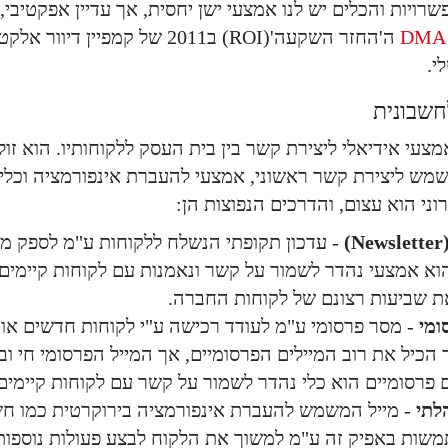
רויות והכלים יש לנו אמצעי ישן יחסית, אך עדיין אפקטיבי,
י.
לחשבונית
מצעי אידיאלי ליצירת קשר בין בית העסק ללקוחותיו. הוא זול
משמש ליצירת קשר ראשוני, אמצעי להעברת אינפורמציה וכלי
וני הוא עצום, והדרכים הנפוצות הן:
)
- עדכון תקופתי הנשלח ללקוחות ע"מ לספק מיד
הוא אמצעי נהדר לשמור על קשר ונאמנות עם לקוחות קיימים,
ת שביעות רצונם של לקוחות החברה.
ומי
- מסר פרסומי ע"מ לעודד רכישה ע"י לקוחות חדשים או 
 הכיל את רוב המיילים הפרסומיים, אך המייל הפרסומי חי וב
ם פרסומיים הוא כלי נהדר לשמור על קשר עם לקוחות קיימים
לתי
- מייל המשמש להעברת אינפורמציה בירוקרטית כמו חשב
שות באפיק זה ע"מ למשוך את הלקוח לבצע פעולות נוספות 