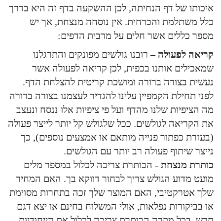
איכותו של דף הנחיתה, לכן ההשקעה בדף זה היא בדרך
כלל משתלמת והכרחית. אין נוסחה מנצחת, אך יש
מספר כללים אשר חלים על מרבית הדפים:
קריאה לפעולה
– רובנו גולשים מפונקים והתרגלנו
שמאכילים אותנו בכפית, לכן קריאה לפעולה אשר
נעשית בצורה ברורה ומושכת קריטית להצלחת הדף.
לפני תחילת הקמפיין עלינו להגדיר לעצמנו בצורה ברורה
מה הציפיות שלנו מהדף ועל פי ציפיות אלו ננסח ונעצב
את הקריאה לגולשים. ככל שלגולש קל יותר לייצר פעולה
(בעזרת כפתור פנייה מותאם או אמצעים נוספים), כך
נייצר שיתוף פעולה רב יותר עם הגולשים.
כותרת מנצחת
- הכותרת צריכה לכלול במספר מלים
מועט מדוע הגולש צריך לבחור דווקא בך. האם המחיר
שלך אטרקטיבי, האם המוצר שלך זכה בתחרות מסוימת
או בביקורות נפלאות, אולי המשלוח בחינם או יצא דגם
חדש, בכל מקרה הכותרת צריכה לכלול את הייחודיות