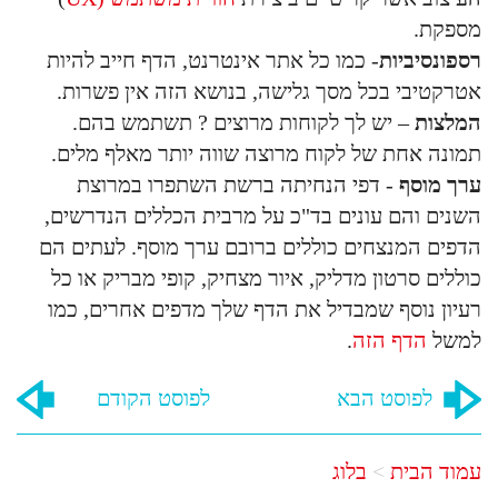
מספקת.
רספונסיביות
- כמו כל אתר אינטרנט, הדף חייב להיות
אטרקטיבי בכל מסך גלישה, בנושא הזה אין פשרות.
המלצות
– יש לך לקוחות מרוצים ? תשתמש בהם.
תמונה אחת של לקוח מרוצה שווה יותר מאלף מלים.
ערך מוסף
- דפי הנחיתה ברשת השתפרו במרוצת
השנים והם עונים בד"כ על מרבית הכללים הנדרשים,
הדפים המנצחים כוללים ברובם ערך מוסף. לעתים הם
כוללים סרטון מדליק, איור מצחיק, קופי מבריק או כל
רעיון נוסף שמבדיל את הדף שלך מדפים אחרים, כמו
למשל
הדף הזה
.
לפוסט הבא
לפוסט הקודם
עמוד הבית
בלוג