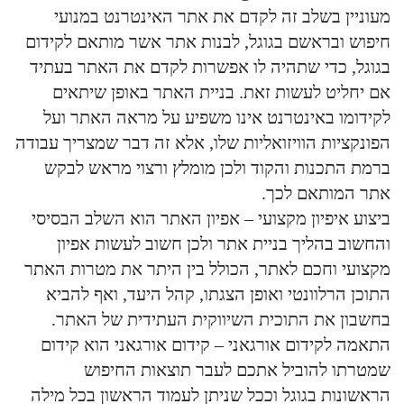
מעוניין בשלב זה לקדם את אתר האינטרנט במנועי
חיפוש ובראשם בגוגל, לבנות אתר אשר מותאם לקידום
בגוגל, כדי שתהיה לו אפשרות לקדם את האתר בעתיד
אם יחליט לעשות זאת. בניית האתר באופן שיתאים
לקידומו באינטרנט אינו משפיע על מראה האתר ועל
הפונקציות הוויזואליות שלו, אלא זה דבר שמצריך עבודה
ברמת התכנות והקוד ולכן מומלץ ורצוי מראש לבקש
אתר המותאם לכך.
ביצוע איפיון מקצועי – אפיון האתר הוא השלב הבסיסי
והחשוב בהליך בניית אתר ולכן חשוב לעשות אפיון
מקצועי וחכם לאתר, הכולל בין היתר את מטרות האתר
התוכן הרלוונטי ואופן הצגתו, קהל היעד, ואף להביא
בחשבון את התוכית השיווקית העתידית של האתר.
התאמה לקידום אורגאני – קידום אורגאני הוא קידום
שמטרתו להוביל אתכם לעבר תוצאות החיפוש
הראשונות בגוגל וככל שניתן לעמוד הראשון בכל מילה