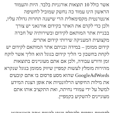
אשר כולל 10 תוצאות אורגניות בלבד. היות והעמוד
הראשון הינו עמוד כה נחשק שמוביל לחשיפה
אינטרנטית מקסימאלית הרי שישנה תחרות גדולה עליו,
ולכן כדי לקדם את האתר בקידום אורגאני יש צורך
בבניית אתר המותאם לקידום ובשירותיה של חברה
מקצועית המעניקה שירותי קידום אתרים.
קידום ממומן – במידה ובניתם אתר המותאם לקידום יש
לקחת בחשבון כי הליך קידום בגוגל הוא הליך אשר לוקח
זמן ודורש עבודה, ולכן אם אתם מעוניינים בתוצאות
מהירות מומלץ לעשות קמפיין שיווק ממומן בגוגל שנקרא
GoogleAdWords שהוא מסע פרסום בו אתם קובעים
את מילות החיפוש הרלוונטיות את אופן הצגת המידע
למשל על ידי עמודי נחיתה, ואת התקציב אותו אתם
מעוניינים להשקיע בקמפיין.
לפרטים נוספים ולקבלת ייעוץ לבניית אתר האינטרנט