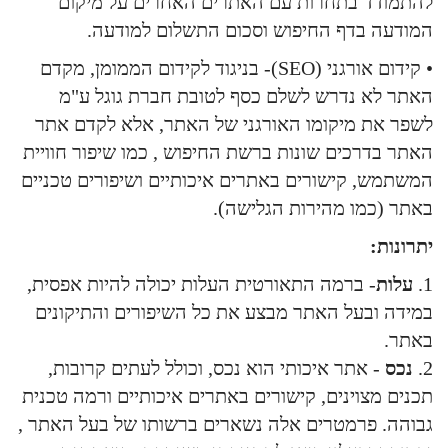
להתמודד בתחרות עם האתרים האחרים על מיקום
המודעה בדף החיפוש וסכום התשלום למודעה.
• קידום אורגני (SEO)- בניגוד לקידום הממומן, מקדם
האתר לא נדרש לשלם כסף לטובת חברת גוגל ע"מ
לשפר את מיקומו האורגני של האתר, אלא לקדם אתר
האתר בדרכים שונות ברשת החיפוש , כמו שיפור חוויית
המשתמש, קישורים באתרים איכותיים ושיפורים טכניים
באתר (כמו מהירות הגלישה).
יתרונות:
1.
עלות
- ברמה התאורטית העלות יכולה להיות אפסית,
במידה ובעל האתר מבצע את כל השיפורים והתיקונים
באתר.
2.
נכס
- אתר איכותי הוא נכס, וכולל לעתים קרובות,
תכנים מצוינים, קישורים באתרים איכותיים ורמה טכנית
גבוהה. פרמטרים אלה נשארים ברשותו של בעל האתר ,