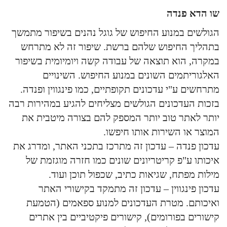
שו הדא פנדה
הגולשים במנוע החיפוש של גוגל נהנים בשיפור מתמשך
בתהליך החיפוש שלהם ברשת. שיפור זה לא מתרחש
במקרה, הוא תוצאה של עבודה קשה ויומיומית בשיפור
האלגוריתמים השונים במנוע החיפוש. השינויים
מתרחשים ע"י עדכונים תקופתיים, כמו פינגווין ופנדה.
בזכות העדכונים הגולשים מצליחים להגיע במהירות רבה
יותר לאתר טוב יותר המספק להם בצורה מיטבית את
המוצר או השירות אותו חיפשו.
עדכון פנדה – עדכון זה מתרכז בתכני האתר, ומדרג את
איכותו ע"פ קריטריונים שונים כמו חזרה מוגזמת של
מילות מפתח, שגיאות כתיב, שכפול תוכן ועוד.
עדכון פינגווין – עדכון זה מתמקד בקישורי האתר
ואיכותם. מטרת העדכונים למנוע ספאמים (הטמעת
קישורים בפורומים), קישורים פיקטיביים בין אתרים