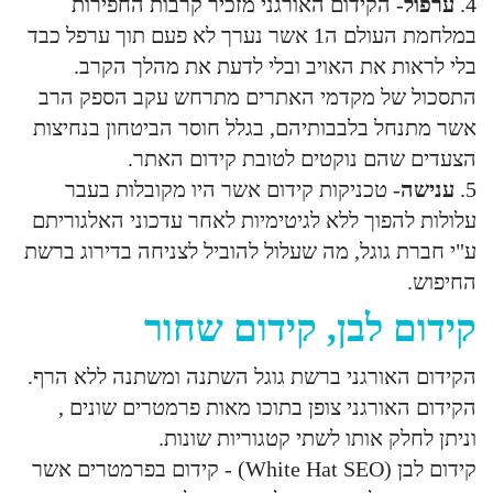
4.
ערפול
- הקידום האורגני מזכיר קרבות החפירות
במלחמת העולם ה1 אשר נערך לא פעם תוך ערפל כבד
בלי לראות את האויב ובלי לדעת את מהלך הקרב.
התסכול של מקדמי האתרים מתרחש עקב הספק הרב
אשר מתנחל בלבבותיהם, בגלל חוסר הביטחון בנחיצות
הצעדים שהם נוקטים לטובת קידום האתר.
5.
ענישה
- טכניקות קידום אשר היו מקובלות בעבר
עלולות להפוך ללא לגיטימיות לאחר עדכוני האלגוריתם
ע"י חברת גוגל, מה שעלול להוביל לצניחה בדירוג ברשת
החיפוש.
קידום לבן, קידום שחור
הקידום האורגני ברשת גוגל השתנה ומשתנה ללא הרף.
הקידום האורגני צופן בתוכו מאות פרמטרים שונים ,
וניתן לחלק אותו לשתי קטגוריות שונות.
קידום לבן (White Hat SEO) - קידום בפרמטרים אשר