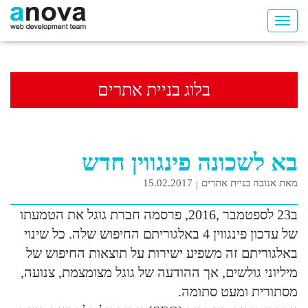
בלוג בניית אתרים
בא לשכונה פינגווין חדש
מאת אנובה בניית אתרים
15.02.2017
ב23 לספטמבר ,2016, פרסמה חברת גוגל את הטמעתו
של עדכון פינגווין 4 באלגוריתם החיפוש שלה. כל שינוי
באלגוריתם זה משפיע ישירות על תוצאות החיפוש של
מיליוני גולשים, אך ההודעה של גוגל מצומצמת, צנועה,
מסתורית ומעט סתומה.