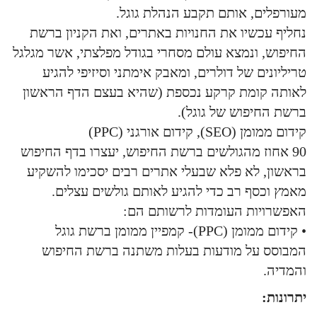
מעורפלים, אותם תקבע הנהלת גוגל.
נחליף עכשיו את החנויות באתרים, ואת הקניון ברשת
החיפוש, ונמצא עולם מסחרי בגודל מפלצתי, אשר מגלגל
טריליונים של דולרים, ומאבק אימתני וסיזיפי להגיע
לאותה קומת קרקע נכספת (שהיא בעצם הדף הראשון
ברשת החיפוש של גוגל).
קידום ממומן (SEO), קידום אורגני (PPC)
90 אחוז מהגולשים ברשת החיפוש, יעצרו בדף החיפוש
בראשון, לא פלא שבעלי אתרים רבים יסכימו להשקיע
מאמץ וכסף רב כדי להגיע לאותם גולשים עצלים.
האפשרויות העומדות לרשותם הם:
• קידום ממומן (PPC)- קמפיין ממומן ברשת גוגל
המבוסס על מודעות בעלות משתנה ברשת החיפוש
והמדיה.
יתרונות: