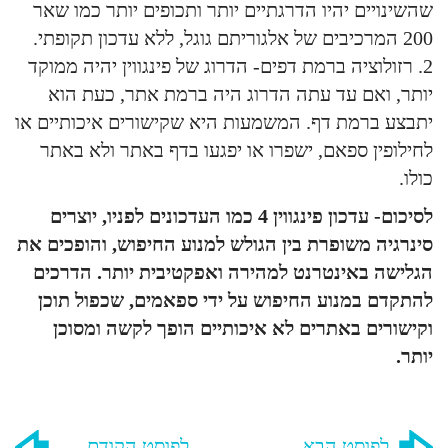
שהשינויים יהיו הדרגתיים יותר ותכופים יותר כמו שאר
200 המרכיבים של אלגוריתם גוגל, ללא עדכון תקופתי.
2. רזולוציה ברמת דפים- הדרוג של פינגווין יהיה ממוקד
יותר, ואם עד עתה הדרוג היה ברמת אתר, כעת הוא
יתבצע ברמת דף. המשמעות היא שקישורים איכותיים או
לחילופין ספאם, ישפרו או יפגעו בדף באתר ולא באתר
כולו.
לסיכום- עדכון פינגווין 4 כמו העדכונים לפניו, יוצרים
סינרגיה משופרת בין הגולש למנוע החיפוש, והופכים את
הגלישה באינטרנט למהירה ואפקטיבית יותר. הדרכים
להתקדם במנוע החיפוש על ידי ספאמים, שכפול תוכן
וקישורים באתרים לא איכותיים הופך לקשה ומסוכן
יותר.
לפוסט הבא
לפוסט הקודם