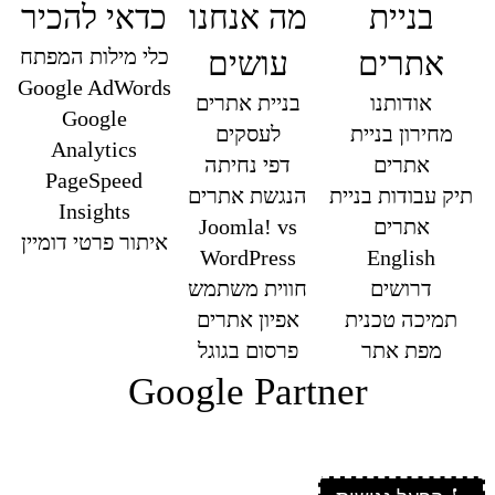
בניית
מה אנחנו
כדאי להכיר
כלי מילות המפתח
אתרים
עושים
Google AdWords
אודותנו
בניית אתרים
Google
מחירון בניית
לעסקים
Analytics
אתרים
דפי נחיתה
PageSpeed
תיק עבודות בניית
הנגשת אתרים
Insights
אתרים
Joomla! vs
איתור פרטי דומיין
WordPress
English
דרושים
חווית משתמש
תמיכה טכנית
אפיון אתרים
מפת אתר
פרסום בגוגל
Google Partner