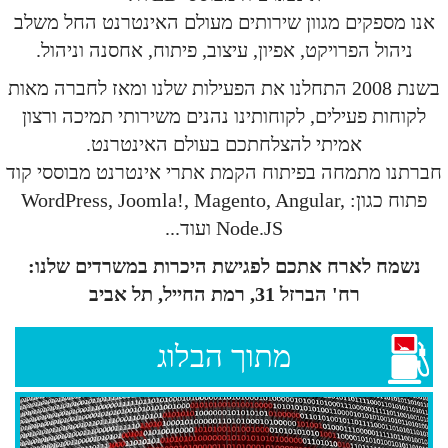
אנו מספקים מגוון שירותים מעולם האינטרנט החל משלב
ניהול הפרויקט, אפיון, עיצוב, פיתוח, אחסנה וניהול.
בשנת 2008 התחלנו את הפעילות שלנו ומאז לחברה מאות
לקוחות פעילים, לקוחותינו נהנים משירותי תמיכה ורצון
אמיתי להצלחתכם בעולם האינטרנט.
חברתנו מתמחה בפיתוח הקמת אתרי אינטרנט מבוססי קוד
פתוח כגון: WordPress, Joomla!, Magento, Angular,
Node.JS ועוד...
נשמח לארח אתכם לפגישת היכרות במשרדים שלנו:
רח' הברזל 31, רמת החייל, תל אביב
מתוך הבלוג