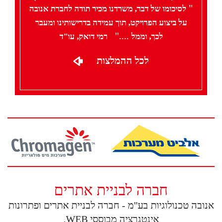
"
לסיכומו של דבר, משרדנו מכיר תודה לחברת אנובה
על ביצוע הפרויקט, תוך עמידה בדרישותינו ומעבר
"
....
לכך, וממל
רמי דואק, עו"ד
לכל ההמלצות
חברה לבניית אתרים
אנובה טכנולוגיות בע"מ - חברה לבניית אתרים ופתרונות
אינטגרציה מבוססי WEB.