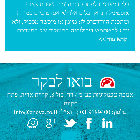
כלים מצוינים למתכנתים ע"מ להשיג תוצאות
אופטימליות, אך כלים אלו לא אפקטיביים במידה
ומתכנת הוורדפרס לא מיומן או מוכשר מספיק, ולא
יודע להשתמש ביכולותיה המעולות של המערכת.
קרא עוד >>
בואו לבקר
אנובה טכנולוגיות בע”מ
/
רח' בזל 3, קריית אריה, פתח
תקווה.
טלפון:
03-9199400
; דוא”ל:
info@anova.co.il