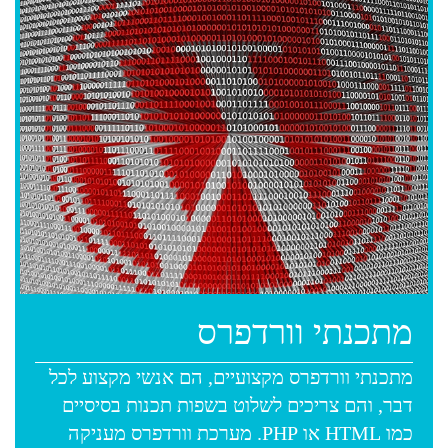
מתכנתי וורדפרס
מתכנתי וורדפרס מקצועיים, הם אנשי מקצוע לכל
דבר, והם צריכים לשלוט בשפות תכנות בסיסיים
כמו HTML או PHP. מערכת וורדפרס מעניקה