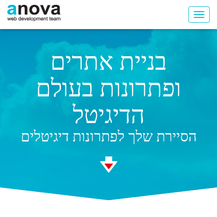
בניית אתרים
ופתרונות בעולם
הדיגיטל
הסיירת שלך לפתרונות דיגיטלים