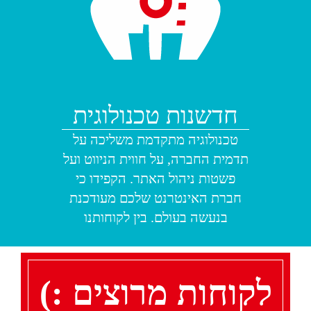
חדשנות טכנולוגית
טכנולוגיה מתקדמת משליכה על
תדמית החברה, על חווית הניווט ועל
פשטות ניהול האתר. הקפידו כי
חברת האינטרנט שלכם מעודכנת
בנעשה בעולם. בין לקוחותנו
לקוחות מרוצים :)